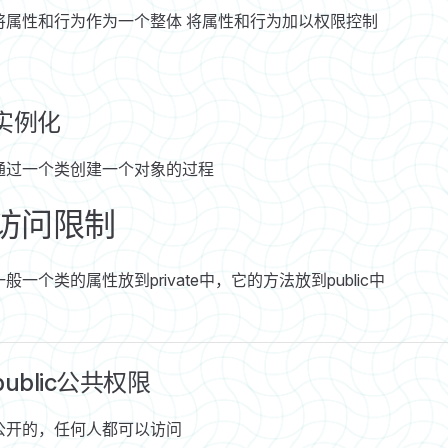
将属性和行为作为一个整体 将属性和行为加以权限控制
实例化
通过一个类创建一个对象的过程
访问限制
一般一个类的属性放到private中，它的方法放到public中
public公共权限
公开的，任何人都可以访问