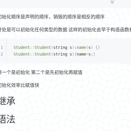
初始化顺序是声明的顺序，销毁的顺序是相反的顺序
好处是可以初始化任何类型的数据 这样的初始化会早于构造函数
Student
::
Student
(
string s
)
:
name
(
s
)
 {}
Student
::
Student
(
string s
){
name
=
s
;}
第一个是初始化 第二个是先初始化再赋值
初始化效率比赋值快
继承
语法