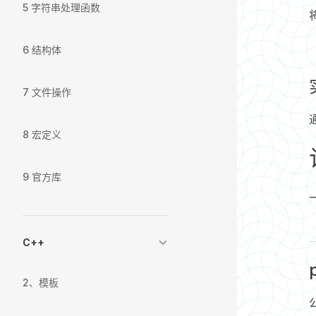
5 字符串处理函数
6 结构体
7 文件操作
8 宏定义
9 官方库
C++
2、模板