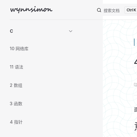
wynnsimon
K
Skip to content
搜索文档
Sidebar Navigation
C
10 网络库
11 语法
2 数组
3 函数
4 指针