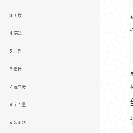
3 函数
4 语法
5 工具
6 指针
7 运算符
8 字面量
9 装饰器