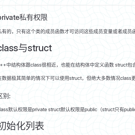
private私有权限
私有的，只有这个类的成员函数才可访问这些成员变量或者成员
class与struct
c++中结构体跟class很相近，也能在结构体中定义函数 struct包含于
在数据极其简单的情况下可以使用struct，但绝大多数情况class
区别:
lass默认权限是private struct默认权限是public（struct只有publ
初始化列表