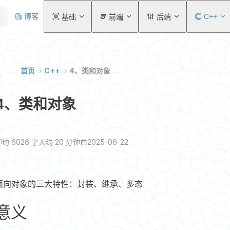
Main Navigation
博客
C++
基础
前端
后端
首页
C++
4、类和对象
4、类和对象
约 6026 字
大约 20 分钟
2025-06-22
面向对象的三大特性：封装、继承、多态
意义