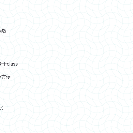
函数
class
更方便
ic）