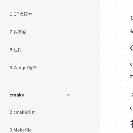
6 QT套接字
7 数据库
8 线程
9 Widget窗体
cmake
c
2 cmake嵌套
3 Makefile