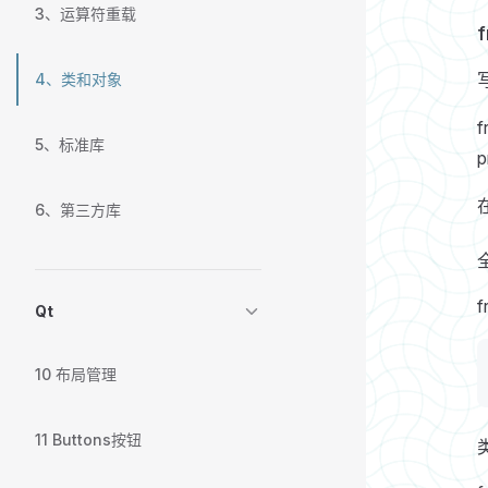
3、运算符重载
4、类和对象
5、标准库
p
6、第三方库
f
Qt
10 布局管理
11 Buttons按钮