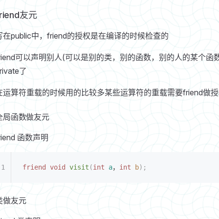
friend友元
写在public中，friend的授权是在编译的时候检查的
friend可以声明别人(可以是别的类，别的函数，别的人的某个函数)
rivate了
在运算符重载的时候用的比较多某些运算符的重载需要friend做
全局函数做友元
riend 函数声明
friend
 void
 visit
(
int
 a
，
int
 b
);
类做友元