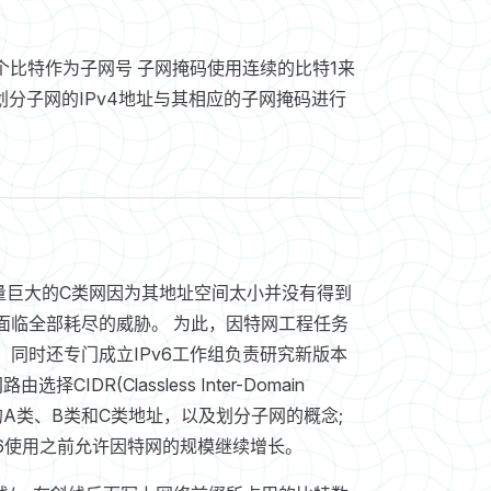
个比特作为子网号 子网掩码使用连续的比特1来
划分子网的IPv4地址与其相应的子网掩码进行
量巨大的C类网因为其地址空间太小并没有得到
间面临全部耗尽的威胁。 为此，因特网工程任务
，同时还专门成立IPv6工作组负责研究新版本
DR(Classless Inter-Domain
消除了传统的A类、B类和C类地址，以及划分子网的概念;
Pv6使用之前允许因特网的规模继续增长。