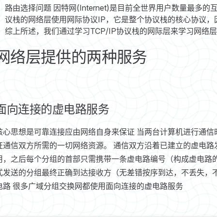
路由选择问题 因特网(Internet)是目前全世界用户数量最多的互
议栈的网络层使用网际协议IP，它是整个协议栈的核心协议，因
综上所述，我们通过学习TCP/IP协议栈的网际层来学习网络
网络层提供的两种服务
面向连接的虚电路服务
核心思想是可靠连接应由网络自身来保证 当两台计算机进行通信
证通信双方所需的一切网络资源。 通信双方沿着已建立的虚电路
用，之后每个分组的首部只需携带一条虚电路编号（构成虚电路的
式发送的分组最终正确到达接收方（无差错按序到达，不丢失，不
电路 很多广域分组交换网都使用面向连接的虚电路服务