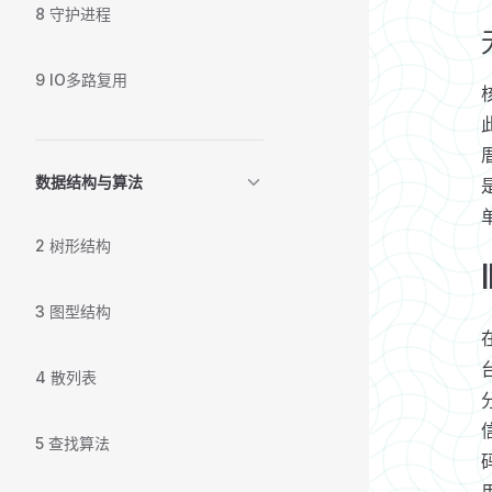
8 守护进程
9 IO多路复用
数据结构与算法
2 树形结构
3 图型结构
4 散列表
分
5 查找算法