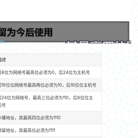
描述
前8位为网络号最高位必须为0，后24位为主机号
前16位位网络号最高两位必须为10，后16位位主机号
前24位为网络号，最高三位必须为110，后8位位主
机号
多播地址，其最高四位必须为1110
保留地址，其最高位必须为1111