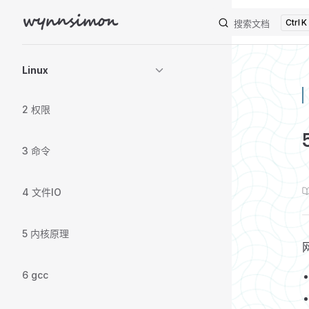
wynnsimon
K
Skip to content
搜索文档
Sidebar Navigation
Linux
2 权限
3 命令
4 文件IO
5 内核原理
6 gcc