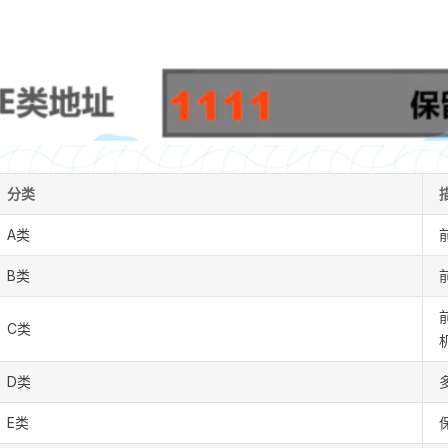
分类
A类
B类
C类
D类
E类