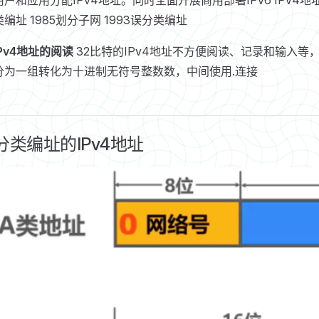
类编址 1985划分子网 1993误分类编址
IPv4地址的阅读
32比特的IPv4地址不方便阅读、记录和输入等
分为一组转化为十进制无符号整数数，中间使用.连接
分类编址的IPv4地址