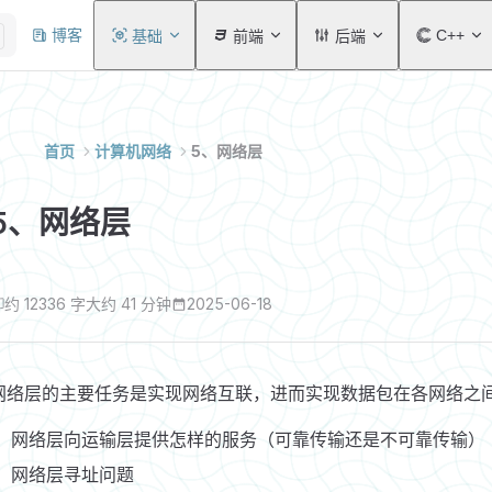
Main Navigation
博客
C++
基础
前端
后端
首页
计算机网络
5、网络层
5、网络层
约 12336 字
大约 41 分钟
2025-06-18
网络层的主要任务是实现网络互联，进而实现数据包在各网络之间
网络层向运输层提供怎样的服务（可靠传输还是不可靠传输）
网络层寻址问题