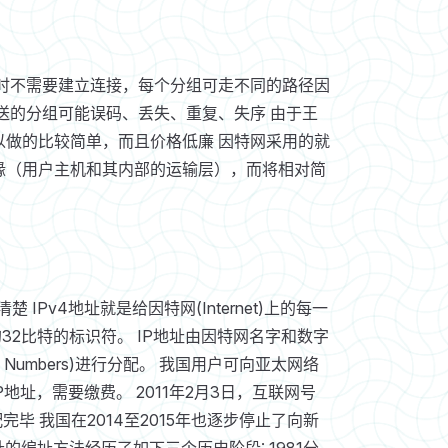
时不需要建立连接，每个分组可走不同的路径因
送的分组可能误码、丢失、重复、失序 由于王
做的比较简单，而且价格低廉 因特网采用的就
缘（用户主机和其内部的运输层），而将相对简
IPv4地址就是给因特网(Internet)上的每一
32比特的标识符。 IP地址由因特网名字和数字
ames and Numbers)进行分配。 我国用户可向亚太网络
nter)申请IP地址，需要缴费。 2011年2月3日，互联网号
配完毕 我国在2014至2015年也逐步停止了向新
址的编址方法经历了如下三个历史阶段: 1981分