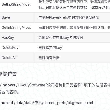
把对应类型的数据存储在内存中，等游戏结束时u
SetInt/String/Float
值。只能存储这三个类型的数据，如果key相
Save
立刻把PlayerPrefs中的数据存储到硬盘
GetInt/String/Float
获取对应类型的值，如果没有则返回默认值，
HasKey
判断是否存在此key名的数据
DeletaKey
删除指定的key
DeleteAll
删除所有数据
存储位置
Windows
/HKcu\Software[公司名称][产品名称] 项下的注册表中
设置的名称。
ndroid
/data/data/包名/shared_prefs/pkg-name.xml