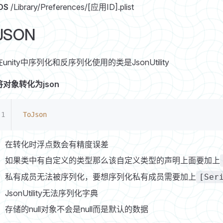
OS
/Library/Preferences/[应用ID].plist
JSON
在unity中序列化和反序列化使用的类是JsonUtility
将对象转化为json
ToJson
在转化时浮点数会有精度误差
如果类中有自定义的类型那么该自定义类型的声明上面要加上
私有成员无法被序列化，要想序列化私有成员需要加上
[Ser
JsonUtility无法序列化字典
存储的null对象不会是null而是默认的数据