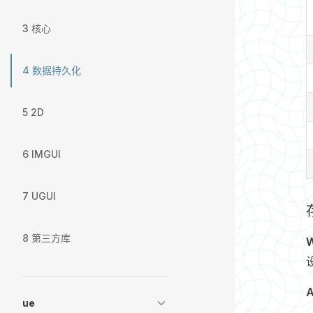
3 核心
4 数据持久化
5 2D
6 IMGUI
7 UGUI
8 第三方库
A
ue