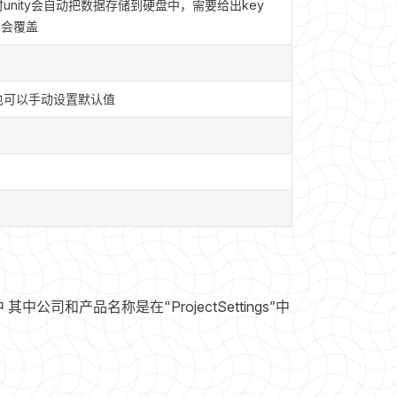
nity会自动把数据存储到硬盘中，需要给出key
同会覆盖
也可以手动设置默认值
 其中公司和产品名称是在"ProjectSettings”中