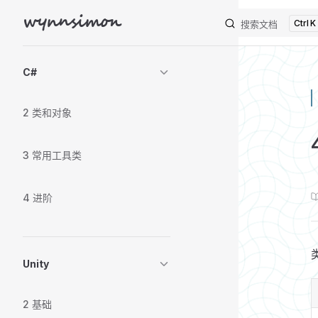
wynnsimon
K
Skip to content
搜索文档
Sidebar Navigation
C#
2 类和对象
3 常用工具类
4 进阶
Unity
2 基础