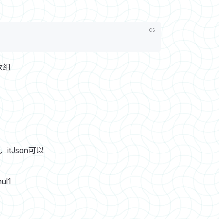
数组
itJson可以
ul1