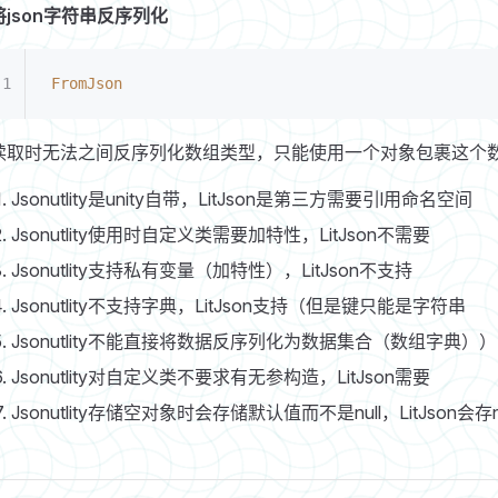
将json字符串反序列化
FromJson
读取时无法之间反序列化数组类型，只能使用一个对象包裹这个
Jsonutlity是unity自带，LitJson是第三方需要引l用命名空间
Jsonutlity使用时自定义类需要加特性，LitJson不需要
Jsonutlity支持私有变量（加特性），LitJson不支持
Jsonutlity不支持字典，LitJson支持（但是键只能是字符串
Jsonutlity不能直接将数据反序列化为数据集合（数组字典）），
Jsonutlity对自定义类不要求有无参构造，LitJson需要
Jsonutlity存储空对象时会存储默认值而不是null，LitJson会存n