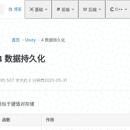
Main Navigation
博客
C++
基础
前端
后端
首页
Unity
4 数据持久化
4 数据持久化
约 507 字
大约 2 分钟
2025-05-31
类似于键值对存储
函数
作用