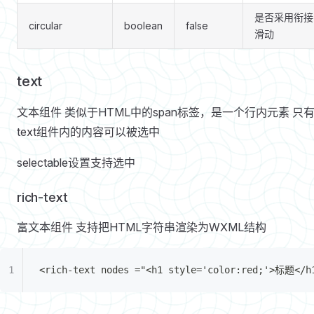
是否采用衔接
circular
boolean
false
滑动
text
文本组件 类似于HTML中的span标签，是一个行内元素 只
text组件内的内容可以被选中
selectable设置支持选中
rich-text
富文本组件 支持把HTML字符串渲染为WXML结构
<rich-text nodes ="<h1 style='color:red;'>标题</h