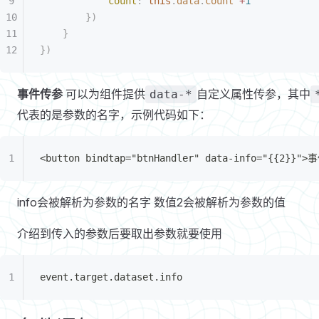
			count
:
 this
.
data
.
count
 +
1
		})
	}
})
事件传参
可以为组件提供
自定义属性传参，其中
data-*
代表的是参数的名字，示例代码如下：
<button bindtap="btnHandler" data-info="{{2}}"
info会被解析为参数的名字 数值2会被解析为参数的值
介绍到传入的参数后要取出参数就要使用
event.target.dataset.info