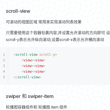
scroll-view
可滚动的视图区域 常用来实现滚动列表效果
只需要使用这个容器包裹内容,并设置允许滚动的方向即可 
scroll-y表示允许纵向滚动,设置scroll-x表示允许横向滚动
<
scroll-view
 scroll-y
>
	<
view
><
view
>
	<
view
><
view
>
	<
view
><
view
>
</
scroll-view
>
swiper 和 swiper-item
轮播图容器组件和 轮播图 item 组件