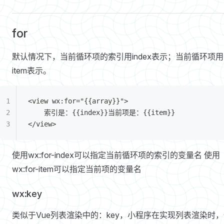
for
默认情况下，当前循环项的索引用index表示；当前循环项用
item表示。
<view wx:for="{{array}}">
	索引是：{{index}}当前项是：{{item}}
</view>
使用wx:for-index可以指定当前循环项的索引的变量名 使用
wx:for-item可以指定当前项的变量名
wx:key
类似于Vue列表渲染中的：key，小程序在实现列表渲染时