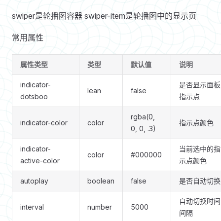
swiper是轮播图容器 swiper-item是轮播图中的显示页
常用属性
属性类型
类型
默认值
说明
indicator-
是否显示面板
lean
false
dotsboo
指示点
rgba(0,
indicator-color
color
指示点颜色
0, 0, .3)
indicator-
当前选中的指
color
#000000
active-color
示点颜色
autoplay
boolean
false
是否自动切换
自动切换时间
interval
number
5000
间隔