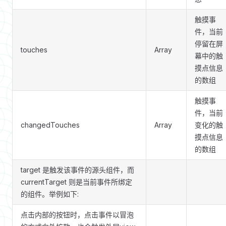
触摸事
件，当前
停留在屏
touches
Array
幕中的触
摸点信息
的数组
触摸事
件，当前
changedTouches
Array
变化的触
摸点信息
的数组
target 是触发该事件的源头组件，而
currentTarget 则是当前事件所绑定
的组件。举例如下:
点击内部的按钮时，点击事件以冒泡