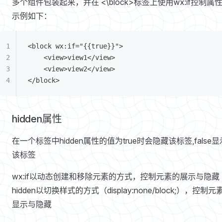
多个组件包装起来，并在 <\block>标签上使用wx:if控制属
示例如下：
<block wx:if="{{true}}">
	<view>view1</view>
	<view>view2</view>
</block>
hidden属性
在一个标签中hidden属性的值为true时会隐藏该标签,false显
该标签
wx:if以动态创建和移除元素的方式，控制元素的展示与隐藏
hidden以切换样式的方式（display:none/block;），控制元
显示与隐藏