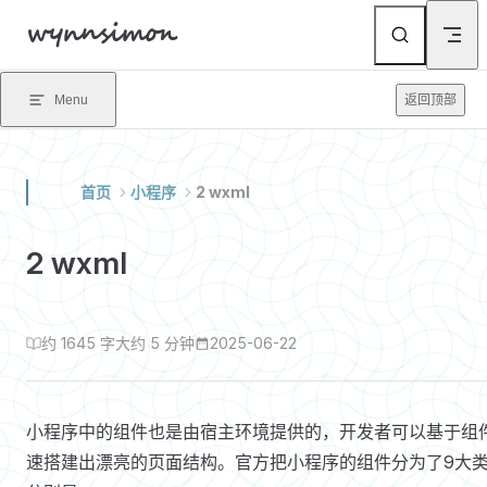
wynnsimon
Skip to content
Menu
返回顶部
首页
小程序
2 wxml
2 wxml
约 1645 字
大约 5 分钟
2025-06-22
小程序中的组件也是由宿主环境提供的，开发者可以基于组
速搭建出漂亮的页面结构。官方把小程序的组件分为了9大