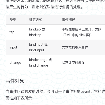
事件是渲染层到逻辑层的通讯方式。通过事件可以将用户在
层产生的行为，反馈到逻辑层进行业务的处理。
类型
绑定方式
事件描述
bindtap 或
手指触摸后马上离开，类似于
tap
bind:tap
HTML 中的click事件
bindinput 或
input
文本框的输入事件
bind:input
bindchange 或
change
状态改变时触发
bind:change
事件对象
当事件回调触发的时候，会收到一个事件对象event，它的
属性如下表所示：