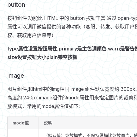
button
按钮组件 功能比 HTML 中的 button 按钮丰富 通过 open-ty
属性可以调用微信提供的各种功能（客服、转发、获取用户
权、获取用户信息等）
type属性设置按钮属性,primary是主色调颜色,warn是警告
size设置按钮大小
plain镂空按钮
image
图片组件,和html中的img相同 image 组件默认宽度约 300px
高度约 240px image组件的mode属性用来指定图片的裁剪
放模式，常用的mode属性值如下：
mode值
说明
（默认值）缩放模式，不保持纵横比缩放图片，