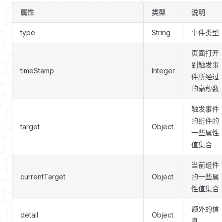
属性
类型
说明
type
String
事件类型
页面打开
到触发事
timeStamp
Integer
件所经过
的毫秒数
触发事件
的组件的
target
Object
一些属性
值集合
当前组件
currentTarget
Object
的一些属
性值集合
额外的信
detail
Object
息