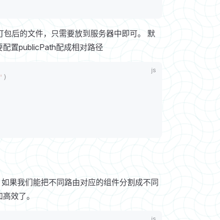
就是打包后的文件，只需要放到服务器中即可。 默
ublicPath配成相对路径
'
)
加载。如果我们能把不同路由对应的组件分割成不同
加高效了。