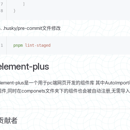
    ]
}
.husky/pre-commit文件修改
pnpm
 lint-staged
element-plus
element-plus是一个用于pc端网页开发的组件库 其中AutoImp
组件,同时在componets文件夹下的组件也会被自动注册,无需导
贡献者