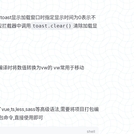
当使用toast显示加载窗口时指定显示时间为0表示不
响应拦截器中调用
清除加载显
toast.clear()
后会在编译时将数值转换为vw的 vw常用于移动
ts,less,sass等高级语法,需要将项目打包编
了打包命令,直接使用即可