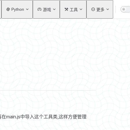
Python
游戏
工具
更多
再在main.js中导入这个工具类,这样方便管理