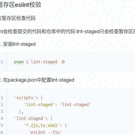
暂存区eslint校验
在暂存区检查代码
lint会检查提交的代码和仓库中的代码 lint-staged只会检查暂存
安装lint-staged
pnpm
 i
 lint-staged
 -D
在package.json中配置lint-staged
"
scripts
"
: 
{
    "
lint-staged
"
:
 "
lint-staged
"
  }
,
"
lint-staged
"
: 
{
    "
*.{js,ts,vue}
"
:
 [
      "
eslint --fix
"