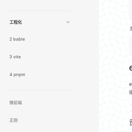
工程化
2 bable
3 vite
4 pnpm
微前端
正则