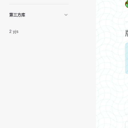
第三方库
2 yjs