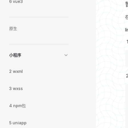
6 vue3
原生
小程序
2 wxml
3 wxss
4 npm包
5 uniapp