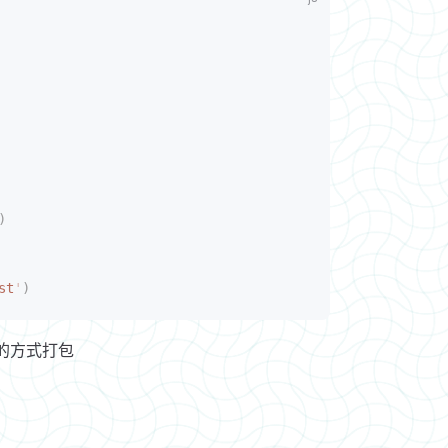
)
st
'
)
的方式打包