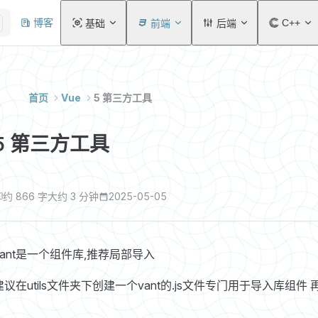
Main Navigation
博客
C++
基础
前端
后端
首页
Vue
5 第三方工具
5 第三方工具
约 866 字
大约 3 分钟
2025-05-05
vant是一个组件库,推荐局部导入
建议在utils文件夹下创建一个vant的.js文件专门用于导入库组件 