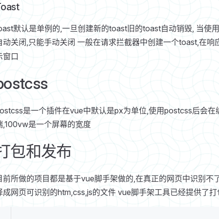
oast
toast默认是单例的,一旦创建新的toast旧的toast自动销毁, 
自动关闭,只能手动关闭 一般在请求拦截器中创建一个toast,在
示窗口
postcss
postcss是一个插件在vue中默认是px为单位,使用postcss
端,100vw是一个屏幕的宽度
打包和发布
目前所做的项目都是基于vue脚手架做的,在真正的网页中识别不了vue,
译成网页可识别的htm,css,js的文件 vue脚手架工具已经提供