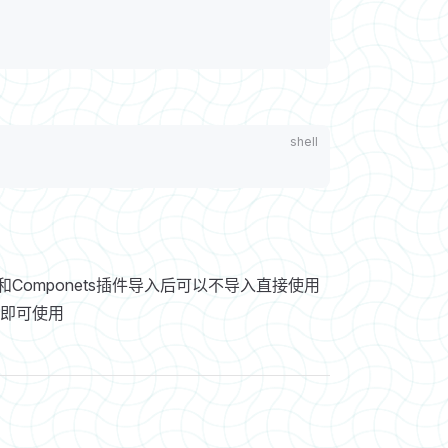
ort和Componets插件导入后可以不导入直接使用
入即可使用