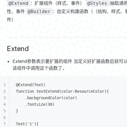
：扩展组件（样式、事件）
:抽取通
@Extend
@Styles
性、事件
：自定义构建函数（（结构、样式、
@Builder
件）
Extend
Extend参数表示要扩展的组件 当定义好扩展函数后就可
该组件中调用这个函数了，
@Extend(Text)
function textExtend(color:ResourceColor){
	.backgroundColor(color)
	.fontsize(30)
}
Text('1'){