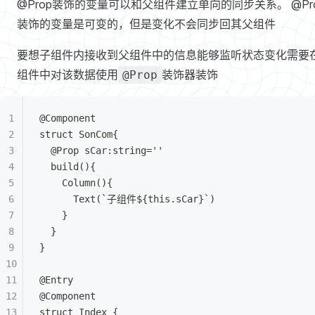
@Prop装饰的变量可以和父组件建立单向的同步关系。 @Pr
装饰的变量是可变的，但是变化不会同步回其父组件
要想子组件内接收到父组件中的信息能够监听状态变化需要
组件中对该数据使用
装饰器装饰
@Prop
@Component
struct SonCom{
  @Prop sCar:string=''
  build(){
    Column(){
      Text(`子组件${this.sCar}`)
    }
  }
}
@Entry
@Component
struct Index {