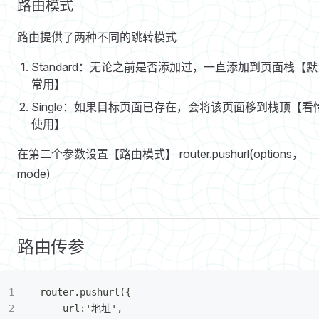
路由模式
路由提供了两种不同的跳转模式
Standard：无论之前是否添加过，一直添加到页面栈【
常用】
Single：如果目标页面已存在，会将该页面移到栈顶【看
使用】
在第二个参数设置【路由模式】 router.pushurl(options，
mode)
路由传参
router.pushurl({
	url:'地址',