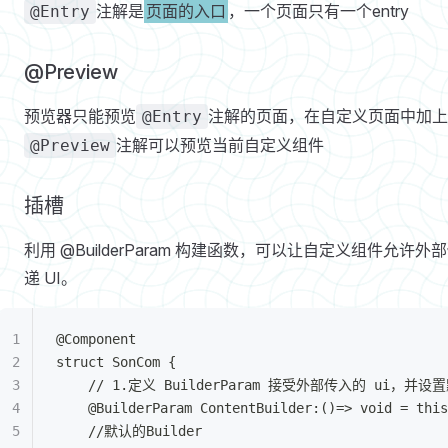
注解是
页面的入口
，一个页面只有一个entry
@Entry
@Preview
预览器只能预览
注解的页面，在自定义页面中加上
@Entry
注解可以预览当前自定义组件
@Preview
插槽
利用 @BuilderParam 构建函数，可以让自定义组件允许外
递 UI。
@Component
struct SonCom {
	// 1.定义 BuilderParam 接受外部传入的 ui，并设
	@BuilderParam ContentBuilder:()=> void = thi
	//默认的Builder