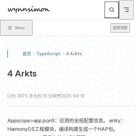
wynnsimon
Skip to content
Menu
返回顶部
首页
TypeScript
4 Arkts
4 Arkts
约 2975 字
大约 10 分钟
2025-04-13
Appscope>app.json5：应用的全局配置信息。 entry：
HarmonyOS工程模块，编译构建生成一个HAP包。