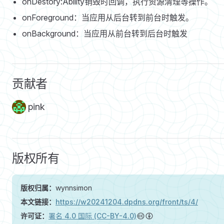
onDestory:Ability销毁时回调，执行资源清理等操作。
onForeground：当应用从后台转到前台时触发。
onBackground：当应用从前台转到后台时触发
贡献者
pink
版权所有
版权归属：
wynnsimon
本文链接：
https://w20241204.dpdns.org/front/ts/4/
许可证：
署名 4.0 国际 (CC-BY-4.0)