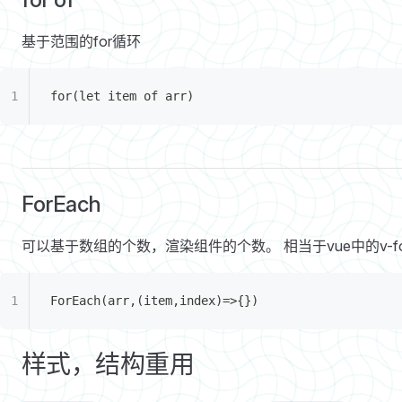
基于范围的for循环
for(let item of arr)
ForEach
可以基于数组的个数，渲染组件的个数。 相当于vue中的v-fo
ForEach(arr,(item,index)=>{})
样式，结构重用