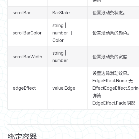
scrollBar
BarState
设置滚动条状态。
string |
scrollBarColor
number 丨
设置滚动条的颜色。
Color
string |
scrollBarWidth
设置滚动条的宽度
number
设置边缘滑动效果。
EdgeEffect.None 无
edgeEffect
value:Edge
EffectEdgeEffect.Spri
弹簧
EdgeEffect.Fade阴影
绑定容器