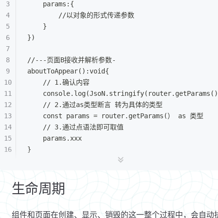
	params:{
		//以对象的形式传递参数
	}
})
//---页面B接收并解析参数-
aboutToAppear():void{
	// 1.确认内容
	console.log(JsoN.stringify(router.getParams(
	// 2.通过as类型断言 转为具体的类型
	const params = router.getParams(） as 类型
	// 3.通过点语法即可取值
	params.xxx
}
生命周期
组件和页面在创建、显示、销毁的这一整个过程中，会自动