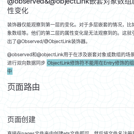
@observed&@objectLink嵌套对象数组
性变化
装饰器仅能观察到第一层的变化。对于多层嵌套的情况，比
象数组等。他们的第二层的属性变化是无法观察到的。这就引
出了@Observed/@ObjectLink装饰器。
@observed和@objectLink用于在涉及嵌套对象或数组的场
进行双向数据同步
ObjectLink修饰符不能用在Entry修饰的
中
页面路由
页面创建
直接在pages文件夹中创建ets文件即可，然后将文件名注册