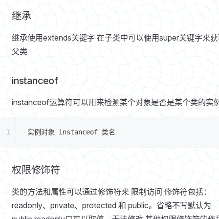
继承
继承使用extends关键字 在子类中可以使用super关键字来
父类
instanceof
instanceof运算符可以用来检测某个对象是否是某个类的实
实例对象 instanceof 类名
权限修饰符
类的方法和属性可以通过修饰符来 限制访问 修饰符包括：
readonly、private、protected 和 public。省略不写默认为
public readonly只可以取值，无法修改 其他权限修饰符的作