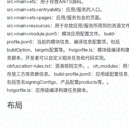
src>main>ets：用于存放ArkTS源码。
src>main>ets>entryability：应用/服务的入口。
src>main>ets>pages：应用/服务包含的页面。
src>main>resources：用于存放应用/服务所用到的资源文
src>main>module.json5：模块应用配置文件。 build-
profile.json5：当前的模块信息、编译信息配置项，包括
buildOption、targets配置等。 hvigorfile.ts：模块级编译构
务脚本，开发者可以自定义相关任务和代码实现。
obfuscation-rules.txt：混淆规则文件。。 oh_modules：
存放三方库依赖信息。 build-profile.json5：应用级配置信
包括签名signingConfigs、产品配置products等。。
hvigorfile.ts：应用级编译构建任务脚本。
布局