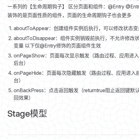
一系列的【生命周期钩子】 区分页面和组件：@Entry @Entr
装饰的是页面性质的组件，页面的生命周期钩子也会更多
aboutToAppear：创建组件实例后执行，可以修改状态变
aboutToDisappear：组件实例销毁前执行，不允许修改
变量 以下仅@Entry修饰的页面组件生效
onPageShow：页面每次显示触发（路由过程、应用进
后台）
onPageHide：页面每次隐藏触发（路由过程、应用进入
台）
onBackPress：点击返回触发（returntrue阻止返回键默
回效果）
Stage模型