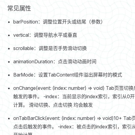
常见属性
barPosition：调整位置开头或结尾（参数）
vertical：调整导航水平或垂直
scrollable：调整是否手势滑动切换
animationDuration：点击滑动动画时间
BarMode：设置TabContent组件溢出屏幕时的模式
onChange(event: (index: number) => void) Tab页签切
触发的事件。 -index：当前显示的index索引，索引从0
计算。 滑动切换、点击切换 均会触发
onTabBarClick(event: (index: number) => void)10+ Ta
点击后触发的事件。 -index：被点击的index索引，索引