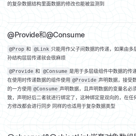
的复杂数据结构里面数据的修改也能被监测到
    }
    .backgroundColor(Color.Orange)
  }
}
@Provide和@Consume
和
只能用作父子间数据的传递，如果由多
@Prop
@Link
孙结构层层传递就会很麻烦
和
是用于多层级组件中数据的传
@Provide
@Consume
在使用时传递数据的组件使用
声明数据，接受
@Provide
的一方使用
声明数据，且声明数据的变量名必
@Consume
致，声明好后二者就进行绑定了，这种绑定是双向的，在任
方修改都会进行同步 同样的也适用于复杂数据类型