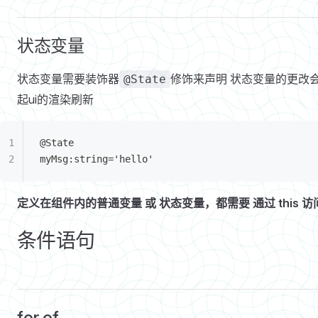
状态变量
状态变量需要装饰器
修饰来声明 状态变量的更改
@State
起ui的渲染刷新
@State
myMsg:string='hello'
定义在组件内的普通变量 或 状态变量，都需要 通过 this 访
条件语句
for of