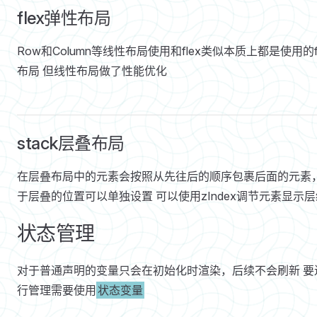
flex弹性布局
Row和Column等线性布局使用和flex类似本质上都是使用的fl
布局 但线性布局做了性能优化
stack层叠布局
在层叠布局中的元素会按照从先往后的顺序包裹后面的元素
于层叠的位置可以单独设置 可以使用zIndex调节元素显示层
状态管理
对于普通声明的变量只会在初始化时渲染，后续不会刷新 要
行管理需要使用
状态变量