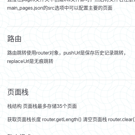
main_pages.json的src选项中可以配置主要的页面
路由
路由跳转使用router对象，pushUrl是保存历史记录跳转，
replaceUrl是无痕跳转
页面栈
栈结构 页面栈最多存储35个页面
获取页面栈长度 router.getLength() 清空页面栈 router.clear(