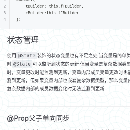
				Button(‘待付款")
	tBuilder: this.fTBuilder,
			}
	cBuilder:this.fCBuilder
		}
})
	}
}
状态管理
使用
装饰的状态变量也有不足之处 当变量是简单
@State
时
可以监听到状态的更新 但当变量是复杂数据类
@State
时，变量更改时能监测到更新，变量内部成员变量更改时也
测到更新，但如果变量内部也嵌套复杂数据类型，那么变量
复杂数据内部的成员数据变化时无法监测到更新
@Prop父子单向同步